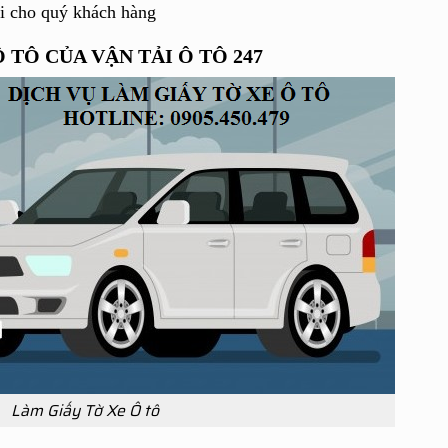
ối cho quý khách hàng
 TÔ CỦA VẬN TẢI Ô TÔ 247
Làm Giấy Tờ Xe Ô tô