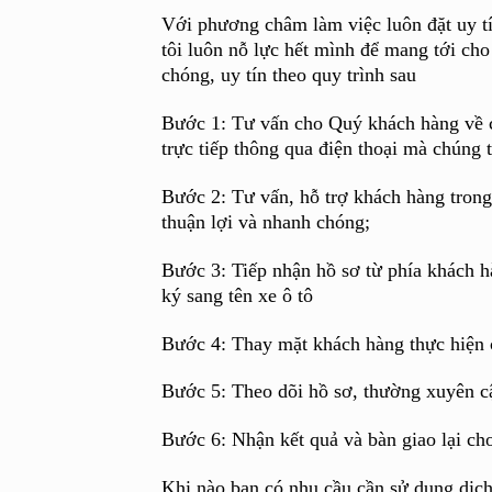
Với phương châm làm việc luôn đặt uy tí
tôi luôn nỗ lực hết mình để mang tới cho
chóng, uy tín theo quy trình sau
Bước 1: Tư vấn cho Quý khách hàng về các
trực tiếp thông qua điện thoại mà chúng 
Bước 2: Tư vấn, hỗ trợ khách hàng trong 
thuận lợi và nhanh chóng;
Bước 3: Tiếp nhận hồ sơ từ phía khách h
ký sang tên xe ô tô
Bước 4: Thay mặt khách hàng thực hiện c
Bước 5: Theo dõi hồ sơ, thường xuyên c
Bước 6: Nhận kết quả và bàn giao lại ch
Khi nào bạn có nhu cầu cần sử dụng dịch 