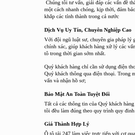
Chúng tôi tư vấn, giải đáp các vấn đề th
một cách nhanh chóng, kịp thời, đảm bả
khắp các tỉnh thành trong cả nước
Dịch Vụ Uy Tín, Chuyên Nghiệp Cao
Với đội ngũ luật sư, chuyên gia pháp lý 
chính xác, giúp khách hàng xử lý các vấn
tô trong thời gian sớm nhất.
Quý khách hàng chỉ cần sử dụng điện thoại
Quý khách thông qua điện thoại. Trong mộ
vấn và nhận hồ sơ;
Bảo Mật An Toàn Tuyệt Đối
Tất cả các thông tin của Quý khách hàng 
tôi đều làm đúng theo quy trình quy đin
Giá Thành Hợp Lý
Ô tô tải 247 làm việc trực tiếp với cơ qu