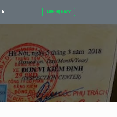
LIÊN HỆ NGAY
 HỆ