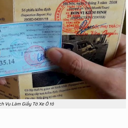
ch Vụ Làm Giấy Tờ Xe Ô tô