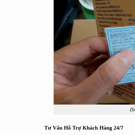
Dị
Tư Vấn Hỗ Trợ Khách Hàng 24/7