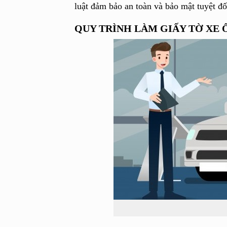
luật đảm bảo an toàn và bảo mật tuyệt đ
QUY TRÌNH LÀM GIẤY TỜ XE Ô