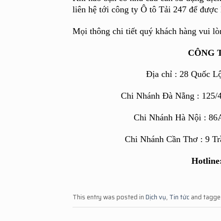
liên hệ tới công ty Ô tô Tải 247 để được
Mọi thông chi tiết quý khách hàng vui lò
CÔNG T
Địa chỉ : 28 Quốc L
Chi Nhánh Đà Nẵng : 125/
Chi Nhánh Hà Nội : 86
Chi Nhánh Cần Thơ : 9 T
Hotline
This entry was posted in
Dịch vụ
,
Tin tức
and tagg