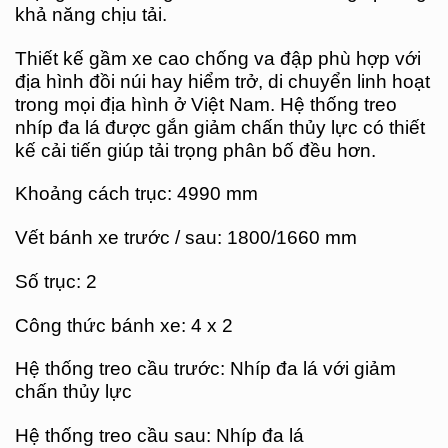
khả năng chịu tải.
Thiết kế gầm xe cao chống va đập phù hợp với
địa hình đồi núi hay hiểm trở, di chuyển linh hoạt
trong mọi địa hình ở Việt Nam. Hệ thống treo
nhíp đa lá được gắn giảm chấn thủy lực có thiết
kế cải tiến giúp tải trọng phân bố đều hơn.
Khoảng cách trục: 4990 mm
Vết bánh xe trước / sau: 1800/1660 mm
Số trục: 2
Công thức bánh xe: 4 x 2
Hệ thống treo cầu trước: Nhíp đa lá với giảm
chấn thủy lực
Hệ thống treo cầu sau: Nhíp đa lá