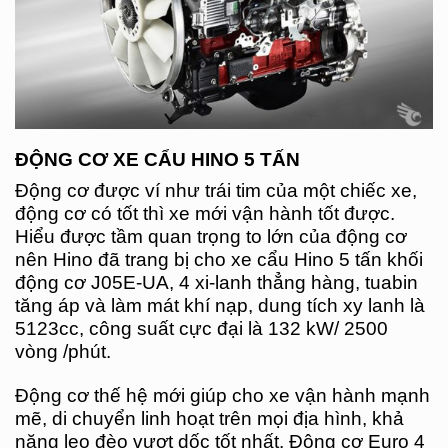
ĐỘNG CƠ XE CẨU HINO 5 TẤN
Động cơ được ví như trái tim của một chiếc xe,
động cơ có tốt thì xe mới vận hành tốt được.
Hiểu được tầm quan trọng to lớn của động cơ
nên Hino đã trang bị cho xe cẩu Hino 5 tấn khối
động cơ J05E-UA, 4 xi-lanh thẳng hàng, tuabin
tăng áp và làm mát khí nạp, dung tích xy lanh là
5123cc, công suất cực đại là 132 kW/ 2500
vòng /phút.
Động cơ thế hệ mới giúp cho xe vận hành mạnh
mẽ, di chuyển linh hoạt trên mọi địa hình, khả
năng leo đèo vượt dốc tốt nhất. Động cơ Euro 4