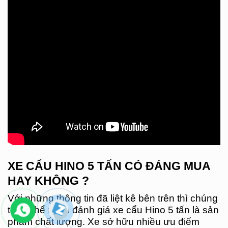
XE CẨU HINO 5 TẤN CÓ ĐÁNG MUA
HAY KHÔNG ?
Với những thông tin đã liệt kê bên trên thì chúng
ta có thể tự tin đánh giá xe cẩu Hino 5 tấn là sản
phẩm chất lượng. Xe sở hữu nhiều ưu điểm