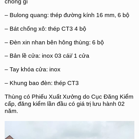
chống gỉ
– Bulong quang: thép đường kính 16 mm, 6 bộ
– Bát chống xô: thép CT3 4 bộ
– Đèn xin nhan bên hông thùng: 6 bộ
– Bản lề cửa: inox 03 cái/ 1 cửa
– Tay khóa cửa: inox
– Khung bao đèn: thép CT3
Thùng có Phiếu Xuất Xưởng do Cục Đăng Kiểm
cấp, đăng kiểm lần đầu có giá trị lưu hành 02
năm.