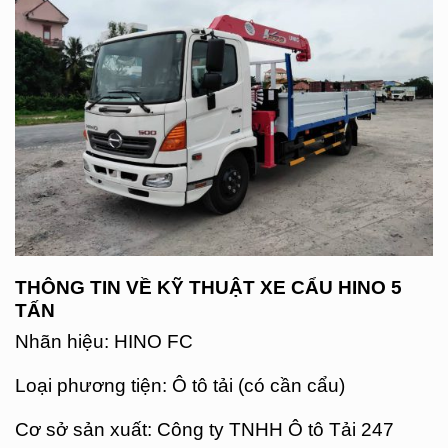
THÔNG TIN VỀ KỸ THUẬT XE CẨU HINO 5
TẤN
Nhãn hiệu: HINO FC
Loại phương tiện: Ô tô tải (có cần cẩu)
Cơ sở sản xuất: Công ty TNHH Ô tô Tải 247