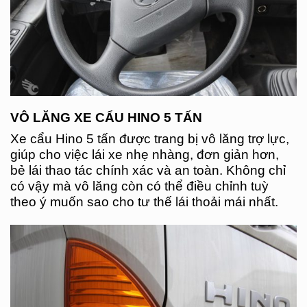
VÔ LĂNG XE CẨU HINO 5 TẤN
Xe cẩu Hino 5 tấn được trang bị vô lăng trợ lực,
giúp cho việc lái xe nhẹ nhàng, đơn giản hơn,
bẻ lái thao tác chính xác và an toàn. Không chỉ
có vậy mà vô lăng còn có thể điều chỉnh tuỳ
theo ý muốn sao cho tư thế lái thoải mái nhất.