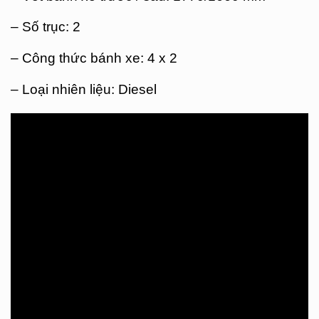
– Số trục: 2
– Công thức bánh xe: 4 x 2
– Loại nhiên liệu: Diesel