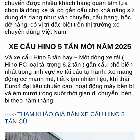
chuyển được nhiều khách hàng quan tâm lựa
chọn là dòng xe tải có gắn cẩu cho khả năng sử
dụng đa dạng như: vận chuyển, cẩu hàng, bốc
dỡ hàng, có vị trí đặc biệt trên thị trường xe
chuyên dùng Việt Nam
XE CẨU HINO 5 TẤN MỚI NĂM 2025
Và xe cẩu Hino 5 tấn hay – Một dòng xe tải (
Hino FC loại tải trọng 6.2 tấn ) gắn cẩu phổ biến
nhất trong lĩnh vực xe tải cẩu tự hành. Xe mang
động cơ mạnh mẽ, tiết kiệm nhiên liệu, khí thải
Euro4 đạt tiêu chuẩn cao, hoạt động máy bền bỉ
và êm mượt trong suốt thời gian di chuyển, bền
bỉ theo năm tháng.
THAM KHẢO GIÁ BÁN XE CẨU HINO 5
>>>>
TẤN CŨ