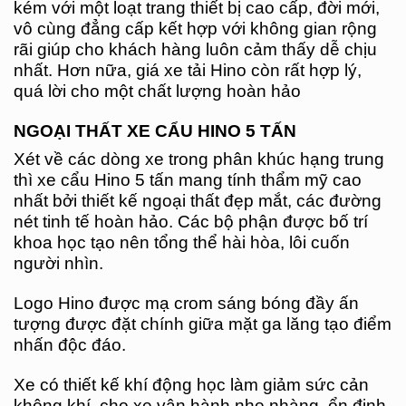
kém với một loạt trang thiết bị cao cấp, đời mới,
vô cùng đẳng cấp kết hợp với không gian rộng
rãi giúp cho khách hàng luôn cảm thấy dễ chịu
nhất. Hơn nữa, giá xe tải Hino còn rất hợp lý,
quá lời cho một chất lượng hoàn hảo
NGOẠI THẤT XE CẨU HINO 5 TẤN
Xét về các dòng xe trong phân khúc hạng trung
thì xe cẩu Hino 5 tấn mang tính thẩm mỹ cao
nhất bởi thiết kế ngoại thất đẹp mắt, các đường
nét tinh tế hoàn hảo. Các bộ phận được bố trí
khoa học tạo nên tổng thể hài hòa, lôi cuốn
người nhìn.
Logo Hino được mạ crom sáng bóng đầy ấn
tượng được đặt chính giữa mặt ga lăng tạo điểm
nhấn độc đáo.
Xe có thiết kế khí động học làm giảm sức cản
không khí, cho xe vận hành nhẹ nhàng, ổn định