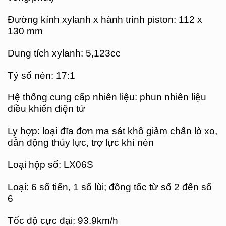
Đường kính xylanh x hành trình piston: 112 x
130 mm
Dung tích xylanh: 5,123cc
Tỷ số nén: 17:1
Hệ thống cung cấp nhiên liệu: phun nhiên liệu
điều khiển điện tử
Ly hợp: loại đĩa đơn ma sát khô giảm chấn lò xo,
dẫn động thủy lực, trợ lực khí nén
Loại hộp số: LX06S
Loại: 6 số tiến, 1 số lùi; đồng tốc từ số 2 đến số
6
Tốc độ cực đại: 93.9km/h