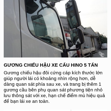
GƯƠNG CHIẾU HẬU XE CẨU HINO 5 TẤN
Gương chiếu hậu đôi cứng cáp kích thước lớn
giúp người lái có khoảng nhìn rộng hơn, dễ
dàng quan sát phía sau xe, và trang bị thêm 1
gương cầu bên phụ quan sát phương tiện nhỏ
lưu thông sát với xe, hạn chế điểm mù hiệu quả
để bạn lái xe an toàn.