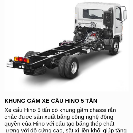
KHUNG GẦM XE CẨU HINO 5 TẤN
Xe cẩu Hino 5 tấn có khung gầm chassi rắn
chắc được sản xuất bằng công nghệ động
quyền của Hino với cấu tạo bằng thép chất
lượng với độ cứng cao, sắt xi liền khối giúp tăng