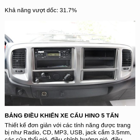
Khả năng vượt dốc: 31.7%
BẢNG ĐIỀU KHIỂN XE CẨU HINO 5 TẤN
Thiết kế đơn giản với các tính năng được trang
bị như Radio, CD, MP3, USB, jack cắm 3.5mm,
các cửa thổi gió, điều chỉnh hướng gió, điều