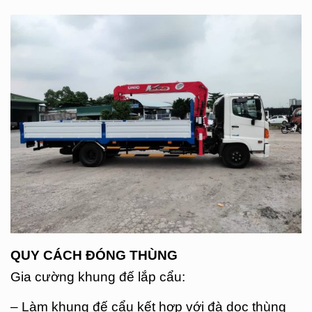
QUY CÁCH ĐÓNG THÙNG
Gia cường khung đế lắp cẩu:
– Làm khung đế cẩu kết hợp với đà dọc thùng