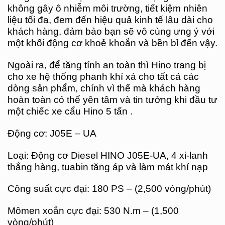
không gây ô nhiễm môi trường, tiết kiệm nhiên
liệu tối đa, đem đến hiệu quả kinh tế lâu dài cho
khách hàng, đảm bảo bạn sẽ vô cùng ưng ý với
một khối động cơ khoẻ khoắn và bền bỉ đến vậy.
Ngoài ra, để tăng tính an toàn thì Hino trang bị
cho xe hệ thống phanh khí xả cho tất cả các
dòng sản phẩm, chính vì thế mà khách hàng
hoàn toàn có thể yên tâm và tin tưởng khi đầu tư
một chiếc xe cẩu Hino 5 tấn .
Động cơ: J05E – UA
Loại: Động cơ Diesel HINO J05E-UA, 4 xi-lanh
thẳng hàng, tuabin tăng áp và làm mát khí nạp
Công suất cực đại: 180 PS – (2,500 vòng/phút)
Mômen xoắn cực đại: 530 N.m – (1,500
vòng/phút)