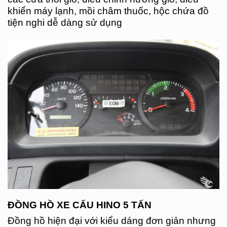
khiển máy lạnh, mồi châm thuốc, hộc chứa đồ
tiện nghi dễ dàng sử dụng
ĐỒNG HỒ XE CẨU HINO 5 TẤN
Đồng hồ hiện đại với kiểu dáng đơn giản nhưng