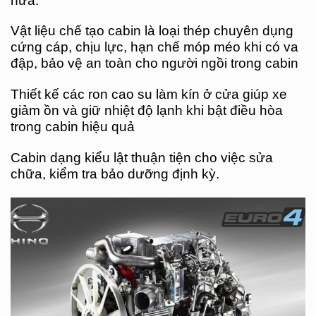
nữa.
Vật liệu chế tạo cabin là loại thép chuyên dụng
cứng cáp, chịu lực, hạn chế móp méo khi có va
đập, bảo vệ an toàn cho người ngồi trong cabin
Thiết kế các ron cao su làm kín ở cửa giúp xe
giảm ồn và giữ nhiệt độ lạnh khi bật điều hòa
trong cabin hiệu quả
Cabin dạng kiểu lật thuận tiện cho việc sửa
chữa, kiểm tra bảo dưỡng định kỳ.