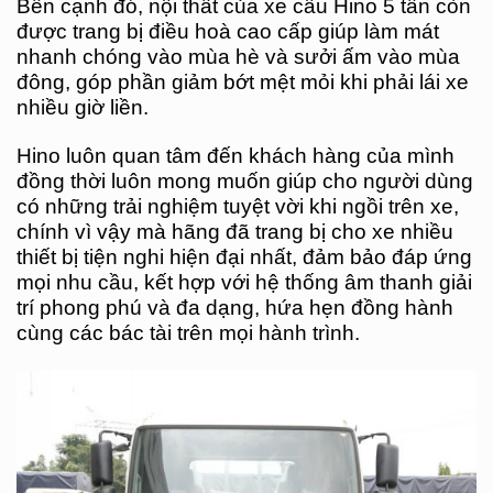
Bên cạnh đó, nội thất của xe cẩu Hino 5 tấn còn
được trang bị điều hoà cao cấp giúp làm mát
nhanh chóng vào mùa hè và sưởi ấm vào mùa
đông, góp phần giảm bớt mệt mỏi khi phải lái xe
nhiều giờ liền.
Hino luôn quan tâm đến khách hàng của mình
đồng thời luôn mong muốn giúp cho người dùng
có những trải nghiệm tuyệt vời khi ngồi trên xe,
chính vì vậy mà hãng đã trang bị cho xe nhiều
thiết bị tiện nghi hiện đại nhất, đảm bảo đáp ứng
mọi nhu cầu, kết hợp với hệ thống âm thanh giải
trí phong phú và đa dạng, hứa hẹn đồng hành
cùng các bác tài trên mọi hành trình.