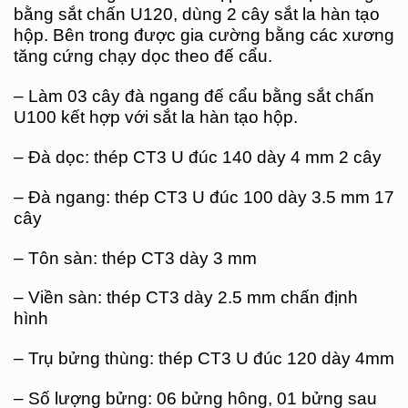
bằng sắt chấn U120, dùng 2 cây sắt la hàn tạo
hộp. Bên trong được gia cường bằng các xương
tăng cứng chạy dọc theo đế cẩu.
– Làm 03 cây đà ngang đế cẩu bằng sắt chấn
U100 kết hợp với sắt la hàn tạo hộp.
– Đà dọc: thép CT3 U đúc 140 dày 4 mm 2 cây
– Đà ngang: thép CT3 U đúc 100 dày 3.5 mm 17
cây
– Tôn sàn: thép CT3 dày 3 mm
– Viền sàn: thép CT3 dày 2.5 mm chấn định
hình
– Trụ bửng thùng: thép CT3 U đúc 120 dày 4mm
– Số lượng bửng: 06 bửng hông, 01 bửng sau