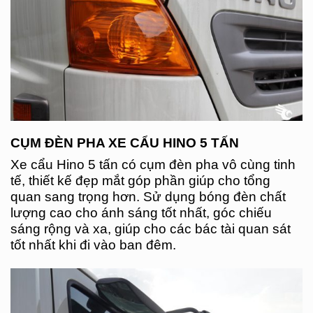
CỤM ĐÈN PHA XE CẨU HINO 5 TẤN
Xe cẩu Hino 5 tấn có cụm đèn pha vô cùng tinh
tế, thiết kế đẹp mắt góp phần giúp cho tổng
quan sang trọng hơn. Sử dụng bóng đèn chất
lượng cao cho ánh sáng tốt nhất, góc chiếu
sáng rộng và xa, giúp cho các bác tài quan sát
tốt nhất khi đi vào ban đêm.