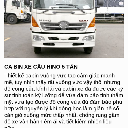
CA BIN XE CẨU HINO 5 TẤN
Thiết kế cabin vuông vức tạo cảm giác mạnh
mẽ, tuy nhìn thấy rất vuông vức vậy thôi nhưng
độ cong của kính lái và cabin xe đã được các kỹ
sư tính toán kỹ lưỡng để vừa đảm bảo tính thẩm
mỹ, vừa tạo được độ cong vừa đủ đảm bảo phù
hợp với nguyên lý khí động học làm giản hệ số
cản gió xuống mức thấp nhất, chống rung gầm
để xe vận hành êm ái và tiết kiệm nhiên liệu