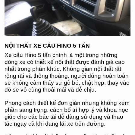
NỘI THẤT XE CẨU HINO 5 TẤN
Xe cẩu Hino 5 tấn chính là một trong những
dòng xe có thiết kế nội thất được đánh giá cao
nhất trong phân khúc. Không gian nội thất rất
rộng rãi và thông thoáng, người dùng hoàn toàn
sẽ không cảm thấy sự gò bó, chật hẹp, thay vào
đó sẽ vô cùng thoải mái và dễ chịu.
Phong cách thiết kế đơn giản nhưng không kém
phần sang trọng, cách bố trí hợp lý và khoa học
giúp cho các bác tài dễ dàng sử dụng và thao
tác ngay cả khi đang lái xe trên đường.