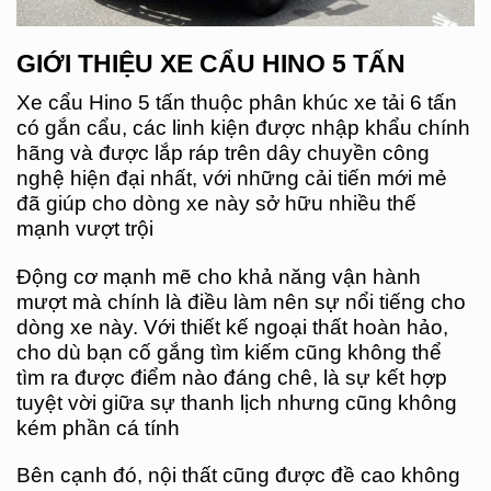
GIỚI THIỆU XE CẨU HINO 5 TẤN
Xe cẩu Hino 5 tấn thuộc phân khúc xe tải 6 tấn
có gắn cẩu, các linh kiện được nhập khẩu chính
hãng và được lắp ráp trên dây chuyền công
nghệ hiện đại nhất, với những cải tiến mới mẻ
đã giúp cho dòng xe này sở hữu nhiều thế
mạnh vượt trội
Động cơ mạnh mẽ cho khả năng vận hành
mượt mà chính là điều làm nên sự nổi tiếng cho
dòng xe này. Với thiết kế ngoại thất hoàn hảo,
cho dù bạn cố gắng tìm kiếm cũng không thể
tìm ra được điểm nào đáng chê, là sự kết hợp
tuyệt vời giữa sự thanh lịch nhưng cũng không
kém phần cá tính
Bên cạnh đó, nội thất cũng được đề cao không