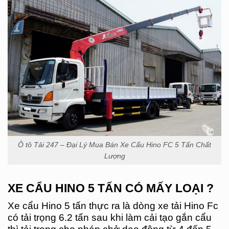
Ô tô Tải 247 – Đại Lý Mua Bán Xe Cẩu Hino FC 5 Tấn Chất
Lượng
XE CẨU HINO 5 TẤN CÓ MẤY LOẠI ?
Xe cẩu Hino 5 tấn thực ra là dòng xe tải Hino Fc
có tải trọng 6.2 tấn sau khi làm cải tạo gắn cẩu