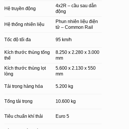
4x2R – cầu sau dẫn
Hệ truyền động
động
Phun nhiên liệu điện
Hệ thống nhiên liệu
tử – Common Rail
Tốc độ tối đa
95 km/h
Kích thước thùng tổng
8.250 x 2.280 x 3.000
thể
mm
Kích thước thùng lọt
5.600 x 2.130 x 550
lòng
mm
Tải trọng hàng hóa
5.200 kg
Tổng tải trọng
10.600 kg
Tiêu chuẩn khí thải
Euro 5