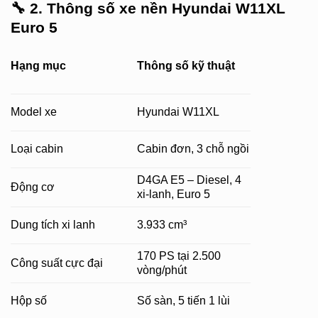
🔧
2. Thông số xe nền Hyundai W11XL
Euro 5
Hạng mục
Thông số kỹ thuật
Model xe
Hyundai W11XL
Loại cabin
Cabin đơn, 3 chỗ ngồi
D4GA E5 – Diesel, 4
Động cơ
xi-lanh, Euro 5
Dung tích xi lanh
3.933 cm³
170 PS tại 2.500
Công suất cực đại
vòng/phút
Hộp số
Số sàn, 5 tiến 1 lùi