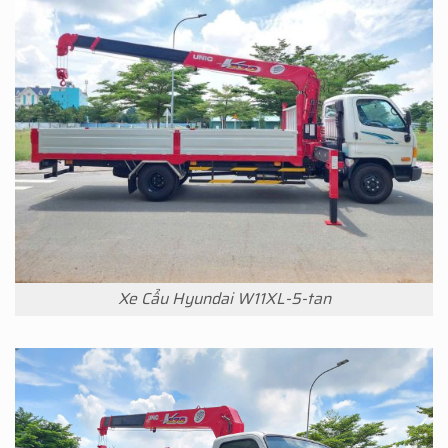
Xe Cẩu Hyundai W11XL-5-tan