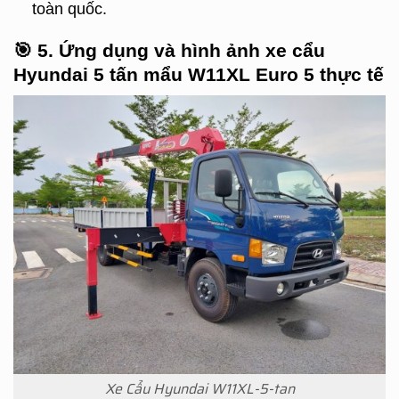
toàn quốc.
🎯
5. Ứng dụng và hình ảnh xe cẩu
Hyundai 5 tấn mẩu W11XL Euro 5 thực tế
Xe Cẩu Hyundai W11XL-5-tan