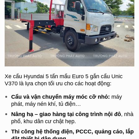
Xe cẩu Hyundai 5 tấn mẩu Euro 5 gắn cẩu Unic
V370 là lựa chọn tối ưu cho các hoạt động:
Cẩu và vận chuyển máy móc cỡ nhỏ:
máy
phát, máy nén khí, tủ điện…
Nâng hạ – giao hàng tại công trình nội đô
, nhà
phố, khu dân cư chật hẹp.
Thi công hệ thống điện, PCCC, quảng cáo, lắp
đặt thiết bị dân dụng.