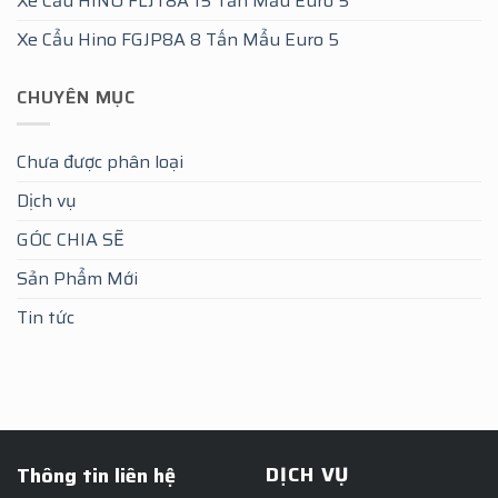
Xe Cẩu HINO FLJT8A 15 Tấn Mẩu Euro 5
Xe Cẩu Hino FGJP8A 8 Tấn Mẩu Euro 5
CHUYÊN MỤC
Chưa được phân loại
Dịch vụ
GÓC CHIA SẼ
Sản Phẩm Mới
Tin tức
DỊCH VỤ
Thông tin liên hệ