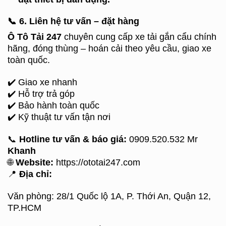
📞
6. Liên hệ tư vấn – đặt hàng
Ô Tô Tải 247
chuyên cung cấp xe tải gắn cẩu chính
hãng, đóng thùng – hoán cải theo yêu cầu, giao xe
toàn quốc.
✔️ Giao xe nhanh
✔️ Hỗ trợ trả góp
✔️ Bảo hành toàn quốc
✔️ Kỹ thuật tư vấn tận nơi
📞
Hotline tư vấn & báo giá:
0909.520.532 Mr
Khanh
🌐
Website:
https://ototai247.com
📍
Địa chỉ:
Văn phòng: 28/1 Quốc lộ 1A, P. Thới An, Quận 12,
TP.HCM