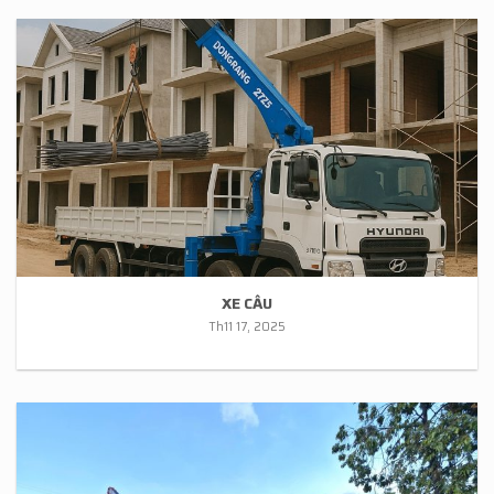
XE CẨU
Th11 17, 2025