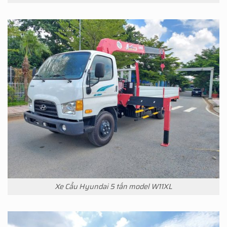
Xe Cẩu Hyundai 5 tấn model W11XL