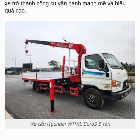
xe trở thành công cụ vận hành mạnh mẽ và hiệu
quả cao.
Xe cẩu Hyundai W11XL Euro5 5 tấn