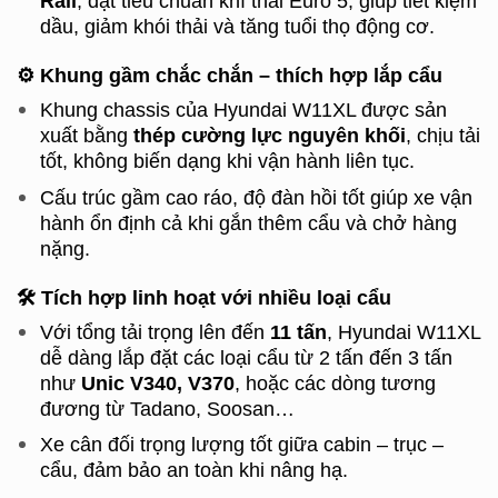
Rail
, đạt tiêu chuẩn khí thải Euro 5, giúp tiết kiệm
dầu, giảm khói thải và tăng tuổi thọ động cơ.
⚙️
Khung gầm chắc chắn – thích hợp lắp cẩu
Khung chassis của Hyundai W11XL được sản
xuất bằng
thép cường lực nguyên khối
, chịu tải
tốt, không biến dạng khi vận hành liên tục.
Cấu trúc gầm cao ráo, độ đàn hồi tốt giúp xe vận
hành ổn định cả khi gắn thêm cẩu và chở hàng
nặng.
🛠
Tích hợp linh hoạt với nhiều loại cẩu
Với tổng tải trọng lên đến
11 tấn
, Hyundai W11XL
dễ dàng lắp đặt các loại cẩu từ 2 tấn đến 3 tấn
như
Unic V340, V370
, hoặc các dòng tương
đương từ Tadano, Soosan…
Xe cân đối trọng lượng tốt giữa cabin – trục –
cẩu, đảm bảo an toàn khi nâng hạ.