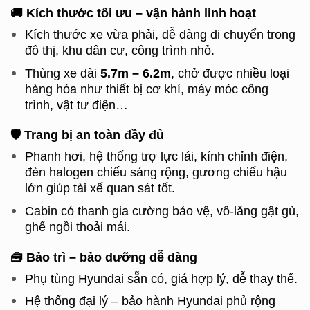
🚚
Kích thước tối ưu – vận hành linh hoạt
Kích thước xe vừa phải, dễ dàng di chuyển trong
đô thị, khu dân cư, công trình nhỏ.
Thùng xe dài
5.7m – 6.2m
, chở được nhiều loại
hàng hóa như thiết bị cơ khí, máy móc công
trình, vật tư điện…
🛡
Trang bị an toàn đầy đủ
Phanh hơi, hệ thống trợ lực lái, kính chỉnh điện,
đèn halogen chiếu sáng rộng, gương chiếu hậu
lớn giúp tài xế quan sát tốt.
Cabin có thanh gia cường bảo vệ, vô-lăng gật gù,
ghế ngồi thoải mái.
🧰 Bảo trì – bảo dưỡng dễ dàng
Phụ tùng Hyundai sẵn có, giá hợp lý, dễ thay thế.
Hệ thống đại lý – bảo hành Hyundai phủ rộng