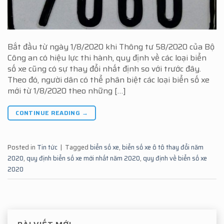
Bắt đầu từ ngày 1/8/2020 khi Thông tư 58/2020 của Bộ
Công an có hiệu lực thi hành, quy định về các loại biển
số xe cũng có sự thay đổi nhất định so với trước đây.
Theo đó, người dân có thể phân biệt các loại biển số xe
mới từ 1/8/2020 theo những […]
CONTINUE READING
→
Posted in
Tin tức
|
Tagged
biển số xe
,
biển số xe ô tô thay đổi năm
2020
,
quy định biển số xe mới nhất năm 2020
,
quy định về biển số xe
2020