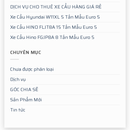
DỊCH VỤ CHO THUÊ XE CẨU HÀNG GIÁ RẺ
Xe Cẩu Hyundai W11XL 5 Tấn Mẩu Euro 5
Xe Cẩu HINO FLJT8A 15 Tấn Mẩu Euro 5
Xe Cẩu Hino FGJP8A 8 Tấn Mẩu Euro 5
CHUYÊN MỤC
Chưa được phân loại
Dịch vụ
GÓC CHIA SẼ
Sản Phẩm Mới
Tin tức