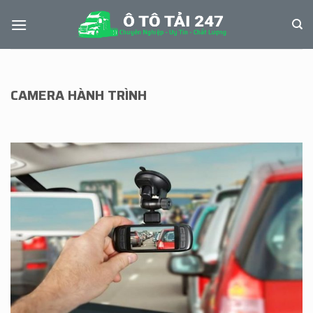
Skip
to
content
CAMERA HÀNH TRÌNH