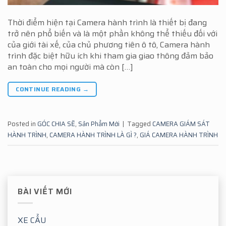
Thời điểm hiện tại Camera hành trình là thiết bị đang
trở nên phổ biến và là một phần không thể thiếu đối với
của giới tài xế, của chủ phương tiên ô tô, Camera hành
trình đặc biệt hữu ích khi tham gia giao thông đảm bảo
an toàn cho mọi người mà còn […]
CONTINUE READING
→
Posted in
GÓC CHIA SẼ
,
Sản Phẩm Mới
|
Tagged
CAMERA GIÁM SÁT
HÀNH TRÌNH
,
CAMERA HÀNH TRÌNH LÀ GÌ ?
,
GIÁ CAMERA HÀNH TRÌNH
BÀI VIẾT MỚI
XE CẨU